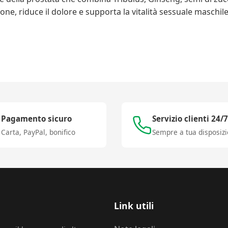
one, riduce il dolore e supporta la vitalità sessuale maschi
Pagamento sicuro
Servizio clienti 24/7
Carta, PayPal, bonifico
Sempre a tua disposiz
Link utili