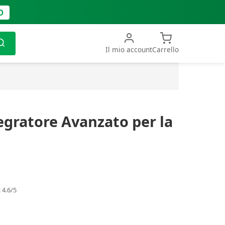
O
Il mio account
Carrello
tegratore Avanzato per la
 4.6/5