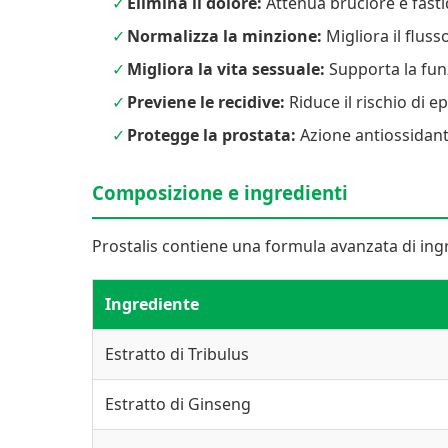
Elimina il dolore:
Attenua bruciore e fasti
Normalizza la minzione:
Migliora il fluss
Migliora la vita sessuale:
Supporta la funz
Previene le recidive:
Riduce il rischio di ep
Protegge la prostata:
Azione antiossidan
Composizione e ingredienti
Prostalis contiene una formula avanzata di ingr
Ingrediente
Estratto di Tribulus
Estratto di Ginseng