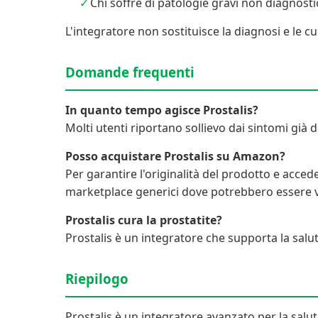
Chi soffre di patologie gravi non diagnosti
L'integratore non sostituisce la diagnosi e le 
Domande frequenti
In quanto tempo agisce Prostalis?
Molti utenti riportano sollievo dai sintomi già d
Posso acquistare Prostalis su Amazon?
Per garantire l'originalità del prodotto e acce
marketplace generici dove potrebbero essere v
Prostalis cura la prostatite?
Prostalis è un integratore che supporta la salu
Riepilogo
Prostalis è un integratore avanzato per la salu