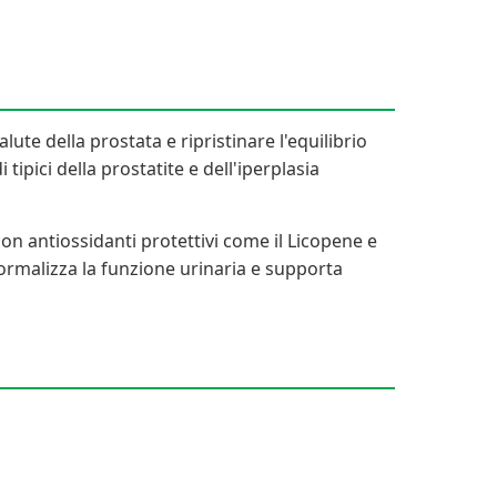
te della prostata e ripristinare l'equilibrio
ipici della prostatite e dell'iperplasia
on antiossidanti protettivi come il Licopene e
 normalizza la funzione urinaria e supporta