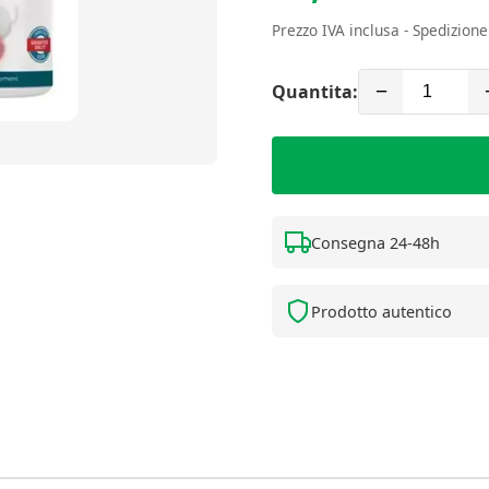
Prezzo IVA inclusa - Spedizion
Quantita:
−
Consegna 24-48h
Prodotto autentico