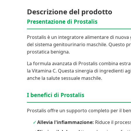
Descrizione del prodotto
Presentazione di Prostalis
Prostalis è un integratore alimentare di nuova 
del sistema genitourinario maschile. Questo prod
prostatica benigna.
La formula avanzata di Prostalis combina estrat
la Vitamina C. Questa sinergia di ingredienti ag
anche la salute sessuale maschile.
I benefici di Prostalis
Prostalis offre un supporto completo per il be
Allevia l'infiammazione:
Riduce il proces