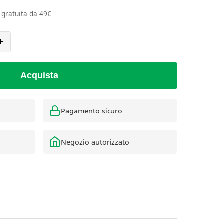
e gratuita da 49€
+
Acquista
Pagamento sicuro
Negozio autorizzato