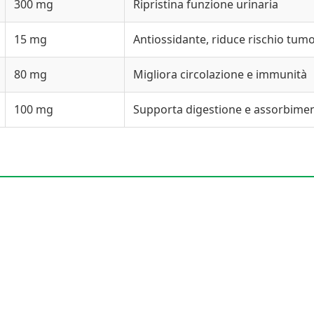
300 mg
Ripristina funzione urinaria
15 mg
Antiossidante, riduce rischio tum
80 mg
Migliora circolazione e immunità
100 mg
Supporta digestione e assorbime