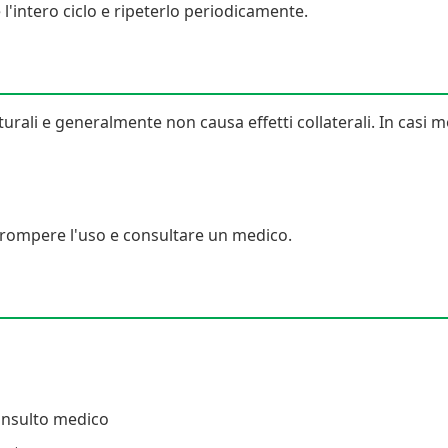
 l'intero ciclo e ripeterlo periodicamente.
rali e generalmente non causa effetti collaterali. In casi mo
errompere l'uso e consultare un medico.
onsulto medico