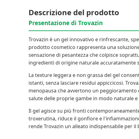
Descrizione del prodotto
Presentazione di Trovazin
Trovazin è un gel innovativo e rinfrescante, sp
prodotto cosmetico rappresenta una soluzione eff
sensazione di pesantezza che colpisce soprattut
ingredienti di origine naturale accuratamente s
La texture leggera e non grassa del gel consent
istanti, senza lasciare residui appiccicosi. Tro
menopausa che avvertono un peggioramento della 
salute delle proprie gambe in modo naturale e 
Il gel agisce su più fronti contemporaneamente:
troxerutina, riduce il gonfiore e l'infiammazion
rende Trovazin un alleato indispensabile per i