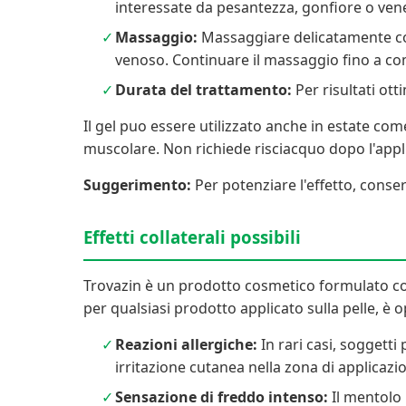
interessate da pesantezza, gonfiore o ven
Massaggio:
Massaggiare delicatamente con 
venoso. Continuare il massaggio fino a c
Durata del trattamento:
Per risultati ott
Il gel puo essere utilizzato anche in estate com
muscolare. Non richiede risciacquo dopo l'appl
Suggerimento:
Per potenziare l'effetto, conser
Effetti collaterali possibili
Trovazin è un prodotto cosmetico formulato con
per qualsiasi prodotto applicato sulla pelle, 
Reazioni allergiche:
In rari casi, soggett
irritazione cutanea nella zona di applicazi
Sensazione di freddo intenso:
Il mentolo 