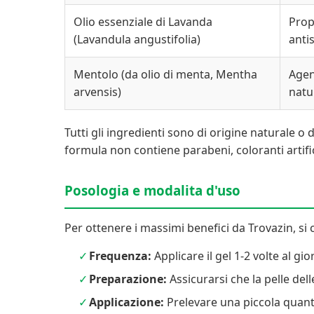
Olio essenziale di Lavanda
Prop
(Lavandula angustifolia)
anti
Mentolo (da olio di menta, Mentha
Agen
arvensis)
natu
Tutti gli ingredienti sono di origine naturale o 
formula non contiene parabeni, coloranti artifici
Posologia e modalita d'uso
Per ottenere i massimi benefici da Trovazin, si c
Frequenza:
Applicare il gel 1-2 volte al gi
Preparazione:
Assicurarsi che la pelle del
Applicazione:
Prelevare una piccola quant