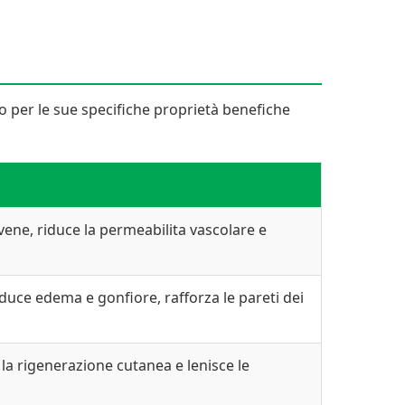
to per le sue specifiche proprietà benefiche
e vene, riduce la permeabilita vascolare e
iduce edema e gonfiore, rafforza le pareti dei
a la rigenerazione cutanea e lenisce le