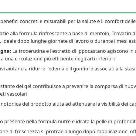
i benefici concreti e misurabili per la salute e il comfort del
zie alla formula rinfrescante a base di mentolo, Trovazin 
, ideale dopo lunghe giornate di lavoro o durante i mesi est
igna:
La troxerutina e l'estratto di ippocastano agiscono in 
 una circolazione più efficiente negli arti inferiori
tivi aiutano a ridurre l'edema e il gonfiore associati alla st
stante del gel contribuisce a prevenire la comparsa di nuove 
eti vascolari
notonica del prodotto aiuta ad attenuare la visibilità dei cap
o presente nella formula nutre e idrata la pelle in profondit
one di freschezza si protrae a lungo dopo l'applicazione, o