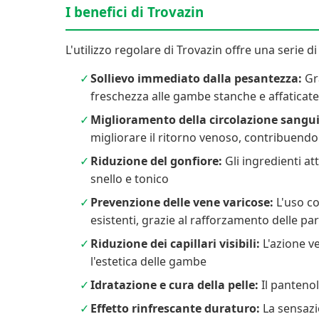
I benefici di Trovazin
L'utilizzo regolare di Trovazin offre una serie d
Sollievo immediato dalla pesantezza:
Gra
freschezza alle gambe stanche e affaticate
Miglioramento della circolazione sangu
migliorare il ritorno venoso, contribuendo a
Riduzione del gonfiore:
Gli ingredienti at
snello e tonico
Prevenzione delle vene varicose:
L'uso co
esistenti, grazie al rafforzamento delle par
Riduzione dei capillari visibili:
L'azione ve
l'estetica delle gambe
Idratazione e cura della pelle:
Il pantenol
Effetto rinfrescante duraturo:
La sensazi