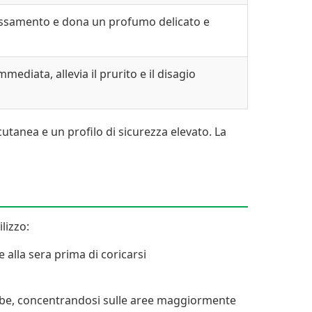
rilassamento e dona un profumo delicato e
ediata, allevia il prurito e il disagio
 cutanea e un profilo di sicurezza elevato. La
lizzo:
e alla sera prima di coricarsi
gambe, concentrandosi sulle aree maggiormente