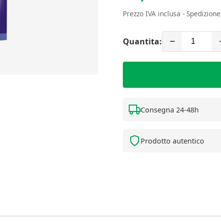
Prezzo IVA inclusa - Spedizion
Quantita:
−
Consegna 24-48h
Prodotto autentico