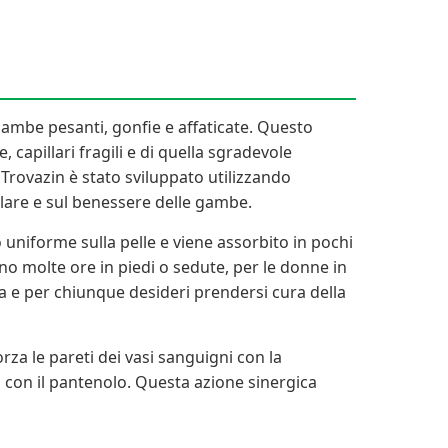
gambe pesanti, gonfie e affaticate. Questo
capillari fragili e di quella sgradevole
 Trovazin è stato sviluppato utilizzando
olare e sul benessere delle gambe.
 uniforme sulla pelle e viene assorbito in pochi
ono molte ore in piedi o sedute, per le donne in
sa e per chiunque desideri prendersi cura della
za le pareti dei vasi sanguigni con la
tà con il pantenolo. Questa azione sinergica