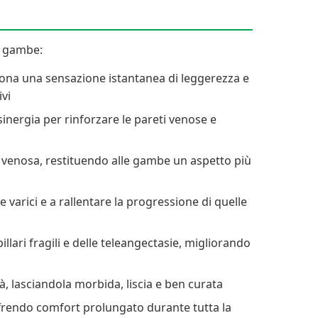
le gambe:
dona una sensazione istantanea di leggerezza e
ivi
sinergia per rinforzare le pareti venose e
asi venosa, restituendo alle gambe un aspetto più
varici e a rallentare la progressione di quelle
illari fragili e delle teleangectasie, migliorando
à, lasciandola morbida, liscia e ben curata
ffrendo comfort prolungato durante tutta la