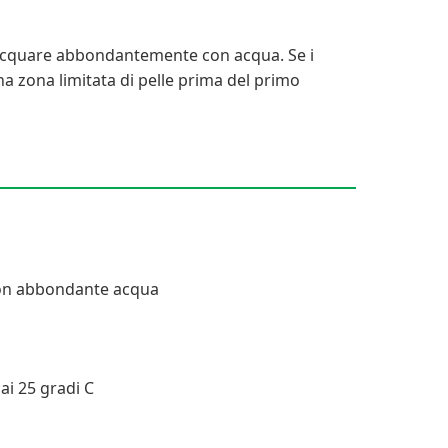
iacquare abbondantemente con acqua. Se i
a zona limitata di pelle prima del primo
 con abbondante acqua
ai 25 gradi C