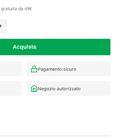
e gratuita da 49€
+
Acquista
Pagamento sicuro
Negozio autorizzato