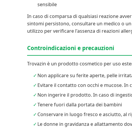
sensibile
In caso di comparsa di qualsiasi reazione avv
sintomi persistono, consultare un medico o un d
utilizzo per verificare l'assenza di reazioni aller
Controindicazioni e precauzioni
Trovazin è un prodotto cosmetico per uso ester
Non applicare su ferite aperte, pelle irrita
Evitare il contatto con occhi e mucose. I
Non ingerire il prodotto. In caso di inge
Tenere fuori dalla portata dei bambini
Conservare in luogo fresco e asciutto, al r
Le donne in gravidanza e allattamento dov