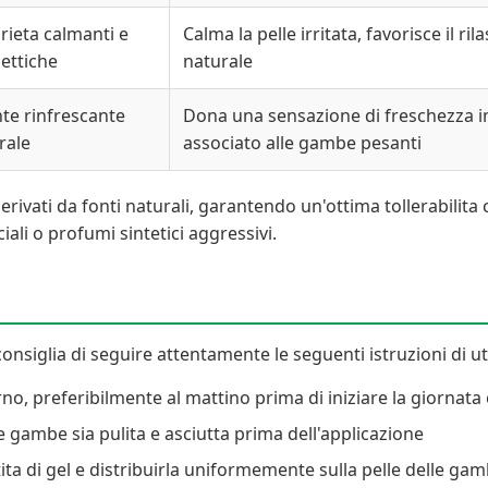
rieta calmanti e
Calma la pelle irritata, favorisce il 
settiche
naturale
te rinfrescante
Dona una sensazione di freschezza imm
rale
associato alle gambe pesanti
derivati da fonti naturali, garantendo un'ottima tollerabilita
ali o profumi sintetici aggressivi.
onsiglia di seguire attentamente le seguenti istruzioni di uti
orno, preferibilmente al mattino prima di iniziare la giornata 
le gambe sia pulita e asciutta prima dell'applicazione
ita di gel e distribuirla uniformemente sulla pelle delle 