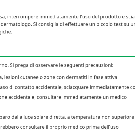
ersa, interrompere immediatamente l'uso del prodotto e sc
ermatologo. Si consiglia di effettuare un piccolo test su un
giche.
no. Si prega di osservare le seguenti precauzioni:
ta, lesioni cutanee o zone con dermatiti in fase attiva
n caso di contatto accidentale, sciacquare immediatamente
stione accidentale, consultare immediatamente un medico
iparo dalla luce solare diretta, a temperatura non superiore 
rebbero consultare il proprio medico prima dell'uso