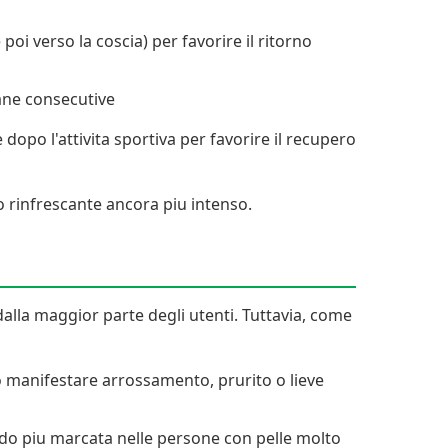
i verso la coscia) per favorire il ritorno
mane consecutive
dopo l'attivita sportiva per favorire il recupero
to rinfrescante ancora piu intenso.
lla maggior parte degli utenti. Tuttavia, come
ro manifestare arrossamento, prurito o lieve
do piu marcata nelle persone con pelle molto