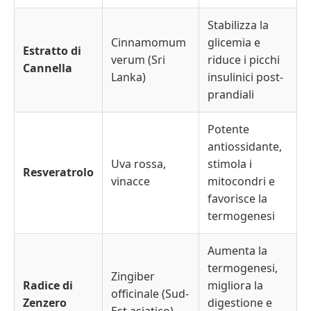
Stabilizza la
Cinnamomum
glicemia e
Estratto di
verum (Sri
riduce i picchi
Cannella
Lanka)
insulinici post-
prandiali
Potente
antiossidante,
Uva rossa,
stimola i
Resveratrolo
vinacce
mitocondri e
favorisce la
termogenesi
Aumenta la
termogenesi,
Zingiber
Radice di
migliora la
officinale (Sud-
Zenzero
digestione e