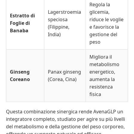
Regola la
Lagerstroemia
glicemia,
Estratto di
speciosa
riduce le voglie
Foglie di
(Filippine,
e favorisce la
Banaba
India)
gestione del
peso
Migliora il
metabolismo
Ginseng
Panax ginseng
energetico,
Coreano
(Corea, Cina)
aumenta la
resistenza
fisica
Questa combinazione sinergica rende AvenaGLP un
integratore completo, studiato per agire su più livelli
del metabolismo e della gestione del peso corporeo,