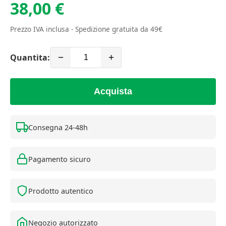
38,00 €
Prezzo IVA inclusa - Spedizione gratuita da 49€
Quantita:
−
+
Acquista
Consegna 24-48h
Pagamento sicuro
Prodotto autentico
Negozio autorizzato