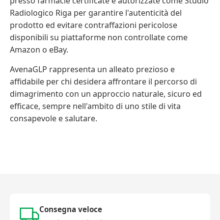
presso farmacie certificate e autorizzate come Studio
Radiologico Riga per garantire l'autenticità del
prodotto ed evitare contraffazioni pericolose
disponibili su piattaforme non controllate come
Amazon o eBay.
AvenaGLP rappresenta un alleato prezioso e
affidabile per chi desidera affrontare il percorso di
dimagrimento con un approccio naturale, sicuro ed
efficace, sempre nell'ambito di uno stile di vita
consapevole e salutare.
Consegna veloce