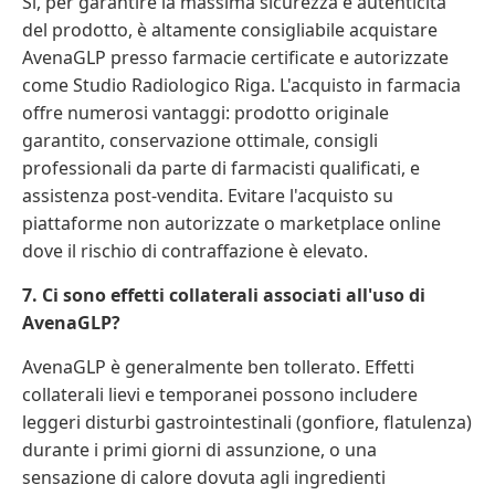
Sì, per garantire la massima sicurezza e autenticità
del prodotto, è altamente consigliabile acquistare
AvenaGLP presso farmacie certificate e autorizzate
come Studio Radiologico Riga. L'acquisto in farmacia
offre numerosi vantaggi: prodotto originale
garantito, conservazione ottimale, consigli
professionali da parte di farmacisti qualificati, e
assistenza post-vendita. Evitare l'acquisto su
piattaforme non autorizzate o marketplace online
dove il rischio di contraffazione è elevato.
7. Ci sono effetti collaterali associati all'uso di
AvenaGLP?
AvenaGLP è generalmente ben tollerato. Effetti
collaterali lievi e temporanei possono includere
leggeri disturbi gastrointestinali (gonfiore, flatulenza)
durante i primi giorni di assunzione, o una
sensazione di calore dovuta agli ingredienti