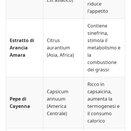
Est asiatico)
riduce
l'appetito
Contiene
sinefrina,
Estratto di
Citrus
stimola il
Arancia
aurantium
metabolismo e
Amara
(Asia, Africa)
la
combustione
dei grassi
Ricco in
Capsicum
capsaicina,
Pepe di
annuum
aumenta la
Cayenna
(America
termogenesi e
Centrale)
il consumo
calorico