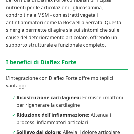
La formula di Diaflex Forte combina i principali
nutrienti per le articolazioni - glucosamina,
condroitina e MSM - con estratti vegetali
antinfiammatori come la Boswellia Serrata. Questa
sinergia permette di agire sia sui sintomi che sulle
cause del deterioramento articolare, offrendo un
supporto strutturale e funzionale completo.
I benefici di Diaflex Forte
L'integrazione con Diaflex Forte offre molteplici
vantaggi:
Ricostruzione cartilaginea:
Fornisce i mattoni
per rigenerare la cartilagine
Riduzione dell'infiammazione:
Attenua i
processi infiammatori articolari
Sollievo dal dolore:
Allevia il dolore articolare