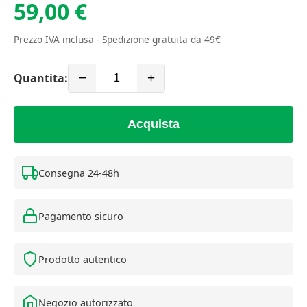
59,00 €
Prezzo IVA inclusa - Spedizione gratuita da 49€
Quantita:
−
+
Acquista
Consegna 24-48h
Pagamento sicuro
Prodotto autentico
Negozio autorizzato