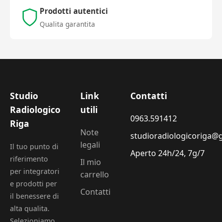
Prodotti autentici
Qualita garantita
Studio
Link
Contatti
Radiologico
utili
0963.591412
Riga
Note
studioradiologicoriga@
legali
Il tuo punto di
Aperto 24h/24, 7g/7
riferimento
Il mio
per integratori
carrello
e prodotti per
Contatti
il benessere di
alta qualita.
Selezioniamo