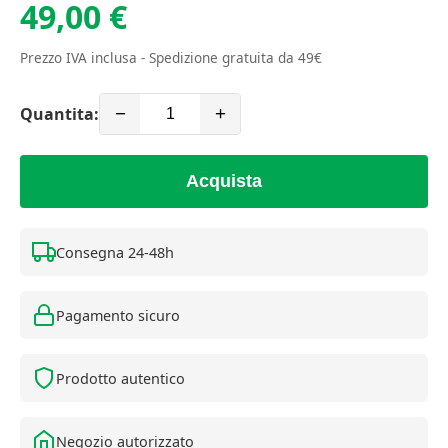
49,00 €
Prezzo IVA inclusa - Spedizione gratuita da 49€
Quantita:
−
+
Acquista
Consegna 24-48h
Pagamento sicuro
Prodotto autentico
Negozio autorizzato