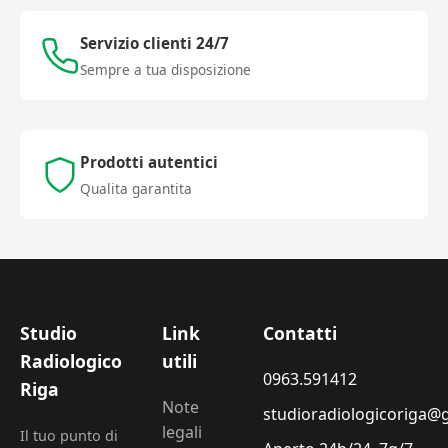
Servizio clienti 24/7
Sempre a tua disposizione
Prodotti autentici
Qualita garantita
Studio
Link
Contatti
Radiologico
utili
0963.591412
Riga
Note
studioradiologicoriga@
legali
Il tuo punto di