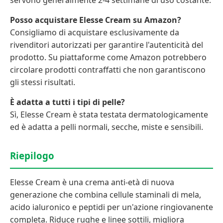
servono generalmente 2-4 settimane di uso costante.
Posso acquistare Elesse Cream su Amazon?
Consigliamo di acquistare esclusivamente da
rivenditori autorizzati per garantire l'autenticità del
prodotto. Su piattaforme come Amazon potrebbero
circolare prodotti contraffatti che non garantiscono
gli stessi risultati.
È adatta a tutti i tipi di pelle?
Sì, Elesse Cream è stata testata dermatologicamente
ed è adatta a pelli normali, secche, miste e sensibili.
Riepilogo
Elesse Cream è una crema anti-età di nuova
generazione che combina cellule staminali di mela,
acido ialuronico e peptidi per un'azione ringiovanente
completa. Riduce rughe e linee sottili, migliora