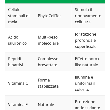
Cellule
Stimola il
staminali di
PhytoCellTec
rinnovamento
mela
cellulare
Idratazione
Acido
Multi-peso
profonda e
ialuronico
molecolare
superficiale
Peptidi
Complesso
Effetto botox-
bioattivi
brevettato
like naturale
Illumina e
Forma
Vitamina C
uniforma il
stabilizzata
colorito
Protezione
Vitamina E
Naturale
antiossidante