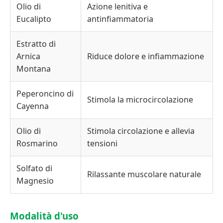
Olio di
Azione lenitiva e
Eucalipto
antinfiammatoria
Estratto di
Arnica
Riduce dolore e infiammazione
Montana
Peperoncino di
Stimola la microcircolazione
Cayenna
Olio di
Stimola circolazione e allevia
Rosmarino
tensioni
Solfato di
Rilassante muscolare naturale
Magnesio
Modalità d'uso