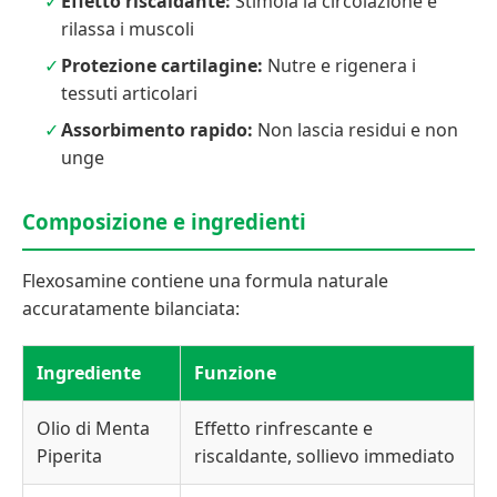
Effetto riscaldante:
Stimola la circolazione e
rilassa i muscoli
Protezione cartilagine:
Nutre e rigenera i
tessuti articolari
Assorbimento rapido:
Non lascia residui e non
unge
Composizione e ingredienti
Flexosamine contiene una formula naturale
accuratamente bilanciata:
Ingrediente
Funzione
Olio di Menta
Effetto rinfrescante e
Piperita
riscaldante, sollievo immediato