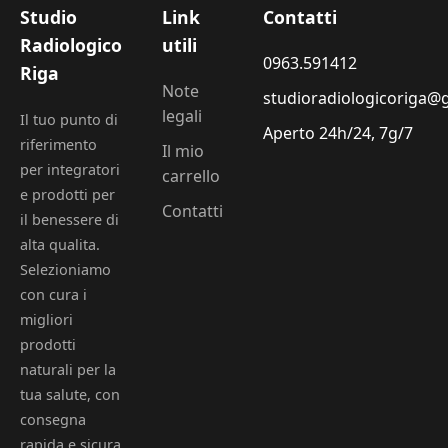
Studio
Link
Contatti
Radiologico
utili
0963.591412
Riga
Note
studioradiologicoriga@
legali
Il tuo punto di
Aperto 24h/24, 7g/7
riferimento
Il mio
per integratori
carrello
e prodotti per
Contatti
il benessere di
alta qualita.
Selezioniamo
con cura i
migliori
prodotti
naturali per la
tua salute, con
consegna
rapida e sicura