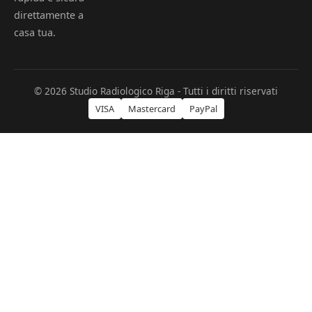
direttamente a
casa tua.
© 2026 Studio Radiologico Riga - Tutti i diritti riservati
VISA
Mastercard
PayPal