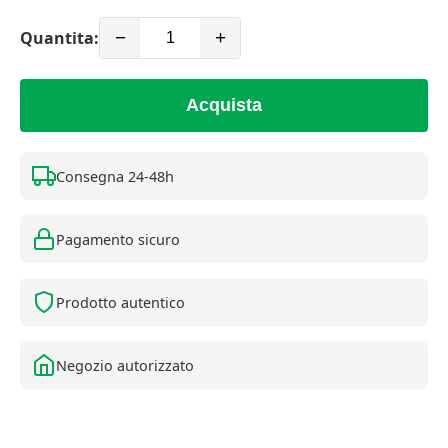
Quantita:
−
+
Acquista
Consegna 24-48h
Pagamento sicuro
Prodotto autentico
Negozio autorizzato