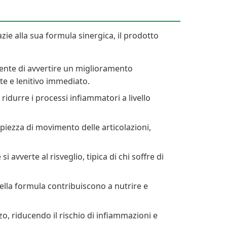
azie alla sua formula sinergica, il prodotto
sente di avvertire un miglioramento
nte e lenitivo immediato.
idurre i processi infiammatori a livello
ampiezza di movimento delle articolazioni,
i avverte al risveglio, tipica di chi soffre di
ella formula contribuiscono a nutrire e
rzo, riducendo il rischio di infiammazioni e