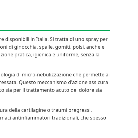
isponibili in Italia. Si tratta di uno spray per
ni di ginocchia, spalle, gomiti, polsi, anche e
zione pratica, igienica e uniforme, senza la
cnologia di micro-nebulizzazione che permette ai
nteressata. Questo meccanismo d'azione assicura
o sia per il trattamento acuto del dolore sia
sura della cartilagine o traumi pregressi.
rmaci antinfiammatori tradizionali, che spesso