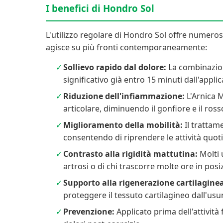
I benefici di Hondro Sol
L'utilizzo regolare di Hondro Sol offre numerosi 
agisce su più fronti contemporaneamente:
Sollievo rapido dal dolore:
La combinazion
significativo già entro 15 minuti dall'appli
Riduzione dell'infiammazione:
L'Arnica M
articolare, diminuendo il gonfiore e il ross
Miglioramento della mobilità:
Il trattame
consentendo di riprendere le attività quoti
Contrasto alla rigidità mattutina:
Molti u
artrosi o di chi trascorre molte ore in pos
Supporto alla rigenerazione cartilaginea
proteggere il tessuto cartilagineo dall'usu
Prevenzione:
Applicato prima dell'attività 