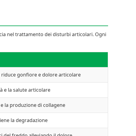
ia nel trattamento dei disturbi articolari. Ogni
riduce gonfiore e dolore articolare
à e la salute articolare
 e la produzione di collagene
eviene la degradazione
i del freddo alleviando il dolore