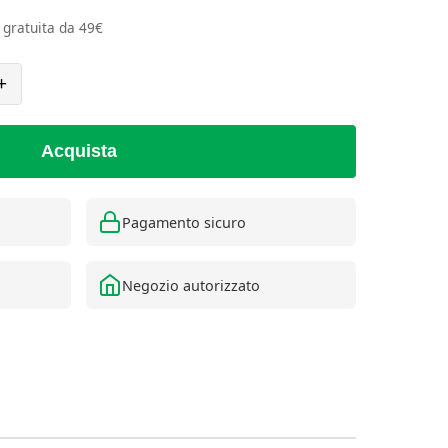
e gratuita da 49€
+
Acquista
Pagamento sicuro
Negozio autorizzato