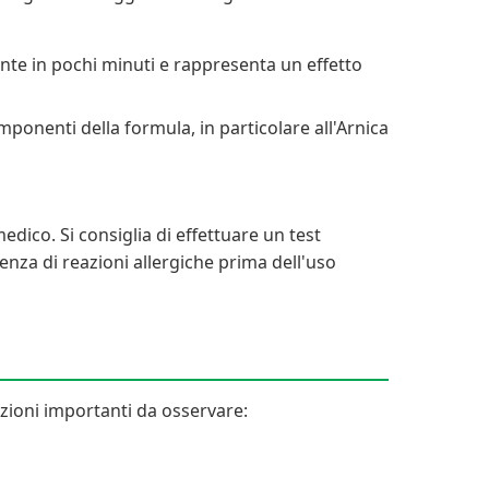
te in pochi minuti e rappresenta un effetto
mponenti della formula, in particolare all'Arnica
dico. Si consiglia di effettuare un test
enza di reazioni allergiche prima dell'uso
zioni importanti da osservare: