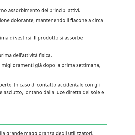
imo assorbimento dei principi attivi.
azione dolorante, mantenendo il flacone a circa
 di vestirsi. Il prodotto si assorbe
ima dell'attività fisica.
no miglioramenti già dopo la prima settimana,
erte. In caso di contatto accidentale con gli
sciutto, lontano dalla luce diretta del sole e
la grande maggioranza degli utilizzatori.