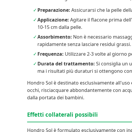
Preparazione:
Assicurarsi che la pelle dell
Applicazione:
Agitare il flacone prima del
10-15 cm dalla pelle.
Assorbimento:
Non è necessario massaggia
rapidamente senza lasciare residui grassi.
Frequenza:
Utilizzare 2-3 volte al giorno pe
Durata del trattamento:
Si consiglia un 
ma i risultati più duraturi si ottengono co
Hondro Sol è destinato esclusivamente all'uso e
occhi, risciacquare abbondantemente con acqua. 
dalla portata dei bambini.
Effetti collaterali possibili
Hondro Sol è formulato esclusivamente con ingr