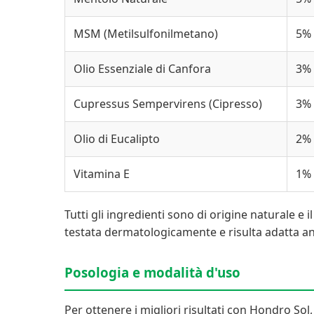
MSM (Metilsulfonilmetano)
5%
Olio Essenziale di Canfora
3%
Cupressus Sempervirens (Cipresso)
3%
Olio di Eucalipto
2%
Vitamina E
1%
Tutti gli ingredienti sono di origine naturale e i
testata dermatologicamente e risulta adatta anch
Posologia e modalità d'uso
Per ottenere i migliori risultati con Hondro Sol,