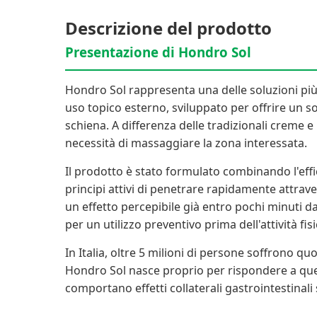
Descrizione del prodotto
Presentazione di Hondro Sol
Hondro Sol rappresenta una delle soluzioni più i
uso topico esterno, sviluppato per offrire un sol
schiena. A differenza delle tradizionali creme 
necessità di massaggiare la zona interessata.
Il prodotto è stato formulato combinando l'effi
principi attivi di penetrare rapidamente attra
un effetto percepibile già entro pochi minuti d
per un utilizzo preventivo prima dell'attività fisi
In Italia, oltre 5 milioni di persone soffrono quo
Hondro Sol nasce proprio per rispondere a ques
comportano effetti collaterali gastrointestinali