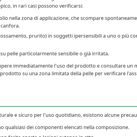
ico, in rari casi possono verificarsi:
olio nella zona di applicazione, che scompare spontaneamen
 canfora.
rossamento, prurito) in soggetti ipersensibili a uno o più co
su pelle particolarmente sensibile o già irritata.
ompere immediatamente l'uso del prodotto e consultare un me
rodotto su una zona limitata della pelle per verificare l'ass
rale e sicuro per l'uso quotidiano, esistono alcune precau
uno qualsiasi dei componenti elencati nella composizione.