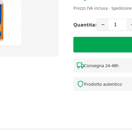
Prezzo IVA inclusa - Spedizion
Quantita:
−
Consegna 24-48h
Prodotto autentico