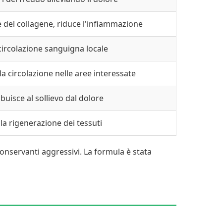
e del collagene, riduce l'infiammazione
 circolazione sanguigna locale
la circolazione nelle aree interessate
uisce al sollievo dal dolore
la rigenerazione dei tessuti
e conservanti aggressivi. La formula è stata