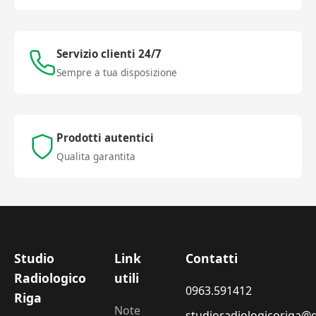
Servizio clienti 24/7
Sempre a tua disposizione
Prodotti autentici
Qualita garantita
Studio
Link
Contatti
Radiologico
utili
0963.591412
Riga
Note
studioradiologicoriga@