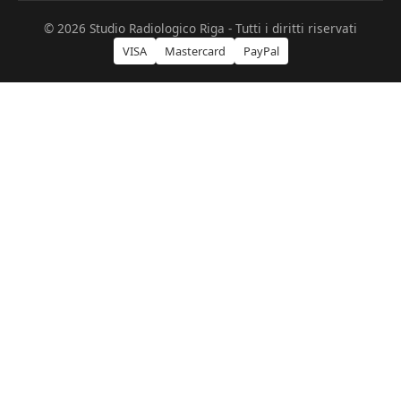
© 2026 Studio Radiologico Riga - Tutti i diritti riservati
VISA
Mastercard
PayPal