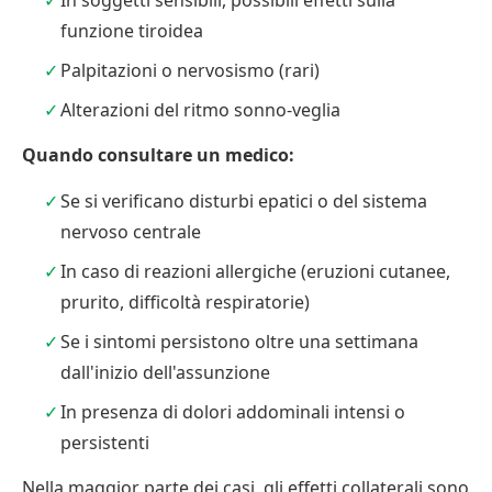
In soggetti sensibili, possibili effetti sulla
funzione tiroidea
Palpitazioni o nervosismo (rari)
Alterazioni del ritmo sonno-veglia
Quando consultare un medico:
Se si verificano disturbi epatici o del sistema
nervoso centrale
In caso di reazioni allergiche (eruzioni cutanee,
prurito, difficoltà respiratorie)
Se i sintomi persistono oltre una settimana
dall'inizio dell'assunzione
In presenza di dolori addominali intensi o
persistenti
Nella maggior parte dei casi, gli effetti collaterali sono