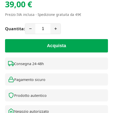
39,00 €
Prezzo IVA inclusa - Spedizione gratuita da 49€
Quantita:
−
+
Acquista
Consegna 24-48h
Pagamento sicuro
Prodotto autentico
Negozio autorizzato