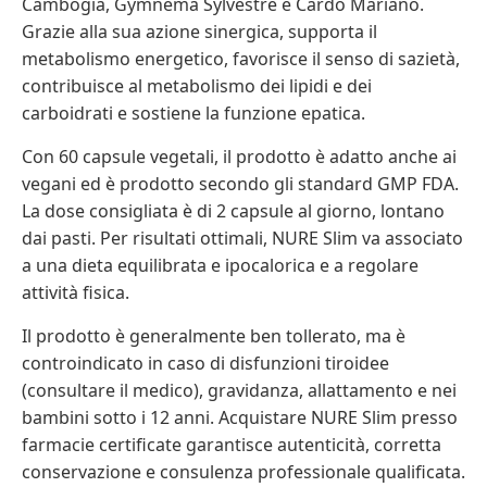
Cambogia, Gymnema Sylvestre e Cardo Mariano.
Grazie alla sua azione sinergica, supporta il
metabolismo energetico, favorisce il senso di sazietà,
contribuisce al metabolismo dei lipidi e dei
carboidrati e sostiene la funzione epatica.
Con 60 capsule vegetali, il prodotto è adatto anche ai
vegani ed è prodotto secondo gli standard GMP FDA.
La dose consigliata è di 2 capsule al giorno, lontano
dai pasti. Per risultati ottimali, NURE Slim va associato
a una dieta equilibrata e ipocalorica e a regolare
attività fisica.
Il prodotto è generalmente ben tollerato, ma è
controindicato in caso di disfunzioni tiroidee
(consultare il medico), gravidanza, allattamento e nei
bambini sotto i 12 anni. Acquistare NURE Slim presso
farmacie certificate garantisce autenticità, corretta
conservazione e consulenza professionale qualificata.