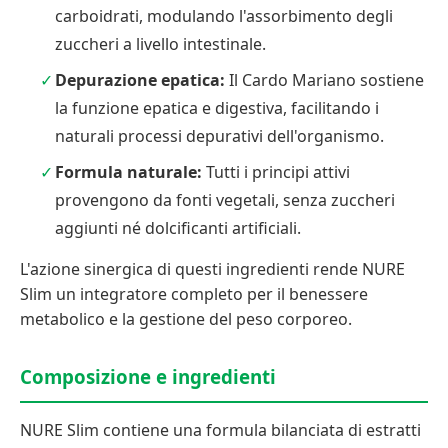
carboidrati, modulando l'assorbimento degli
zuccheri a livello intestinale.
Depurazione epatica:
Il Cardo Mariano sostiene
la funzione epatica e digestiva, facilitando i
naturali processi depurativi dell'organismo.
Formula naturale:
Tutti i principi attivi
provengono da fonti vegetali, senza zuccheri
aggiunti né dolcificanti artificiali.
L'azione sinergica di questi ingredienti rende NURE
Slim un integratore completo per il benessere
metabolico e la gestione del peso corporeo.
Composizione e ingredienti
NURE Slim contiene una formula bilanciata di estratti