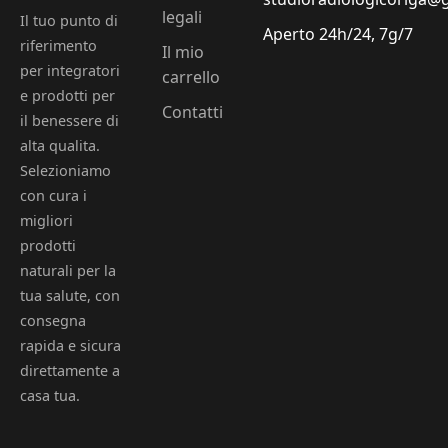
legali
Il tuo punto di
Aperto 24h/24, 7g/7
riferimento
Il mio
per integratori
carrello
e prodotti per
Contatti
il benessere di
alta qualita.
Selezioniamo
con cura i
migliori
prodotti
naturali per la
tua salute, con
consegna
rapida e sicura
direttamente a
casa tua.