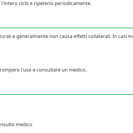
 l'intero ciclo e ripeterlo periodicamente.
rali e generalmente non causa effetti collaterali. In casi mo
errompere l'uso e consultare un medico.
onsulto medico