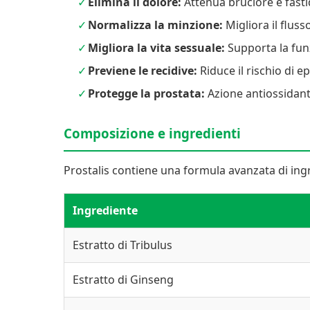
Elimina il dolore:
Attenua bruciore e fasti
Normalizza la minzione:
Migliora il fluss
Migliora la vita sessuale:
Supporta la funz
Previene le recidive:
Riduce il rischio di ep
Protegge la prostata:
Azione antiossidan
Composizione e ingredienti
Prostalis contiene una formula avanzata di ingr
Ingrediente
Estratto di Tribulus
Estratto di Ginseng