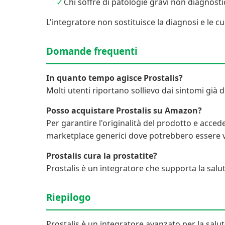
Chi soffre di patologie gravi non diagnosti
L'integratore non sostituisce la diagnosi e le 
Domande frequenti
In quanto tempo agisce Prostalis?
Molti utenti riportano sollievo dai sintomi già d
Posso acquistare Prostalis su Amazon?
Per garantire l'originalità del prodotto e acce
marketplace generici dove potrebbero essere v
Prostalis cura la prostatite?
Prostalis è un integratore che supporta la salu
Riepilogo
Prostalis è un integratore avanzato per la salu