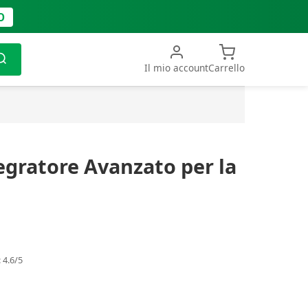
O
Il mio account
Carrello
tegratore Avanzato per la
 4.6/5