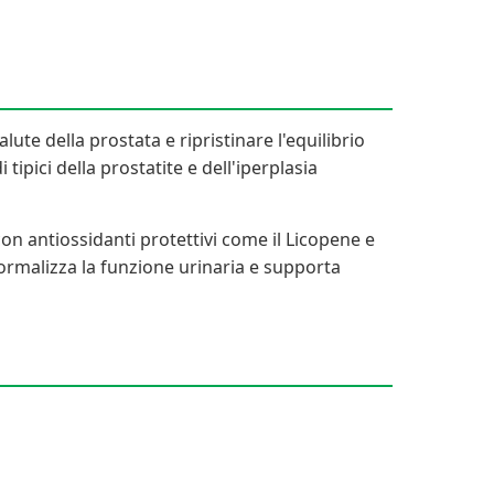
te della prostata e ripristinare l'equilibrio
ipici della prostatite e dell'iperplasia
on antiossidanti protettivi come il Licopene e
 normalizza la funzione urinaria e supporta