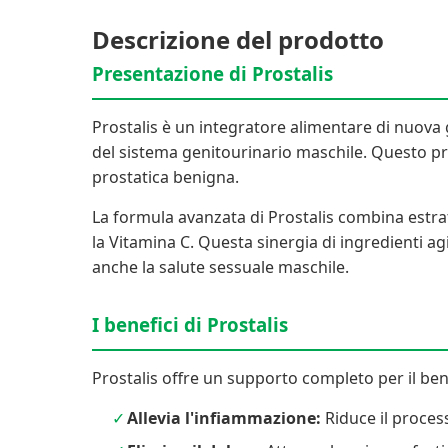
Descrizione del prodotto
Presentazione di Prostalis
Prostalis è un integratore alimentare di nuova 
del sistema genitourinario maschile. Questo prod
prostatica benigna.
La formula avanzata di Prostalis combina estrat
la Vitamina C. Questa sinergia di ingredienti ag
anche la salute sessuale maschile.
I benefici di Prostalis
Prostalis offre un supporto completo per il be
Allevia l'infiammazione:
Riduce il proces