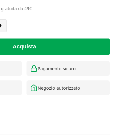
e gratuita da 49€
+
Acquista
Pagamento sicuro
Negozio autorizzato