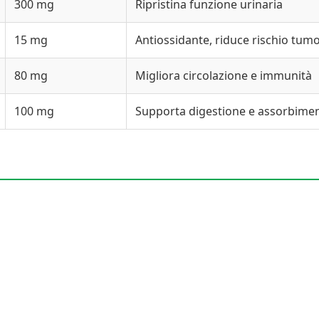
300 mg
Ripristina funzione urinaria
15 mg
Antiossidante, riduce rischio tum
80 mg
Migliora circolazione e immunità
100 mg
Supporta digestione e assorbime