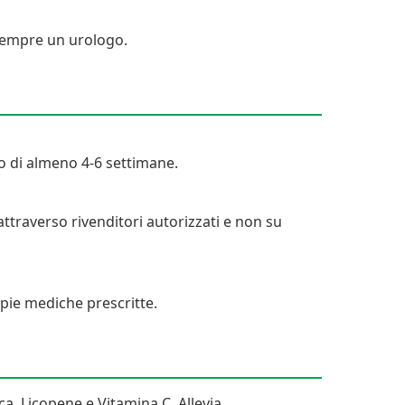
 sempre un urologo.
clo di almeno 4-6 settimane.
ttraverso rivenditori autorizzati e non su
apie mediche prescritte.
a, Licopene e Vitamina C. Allevia