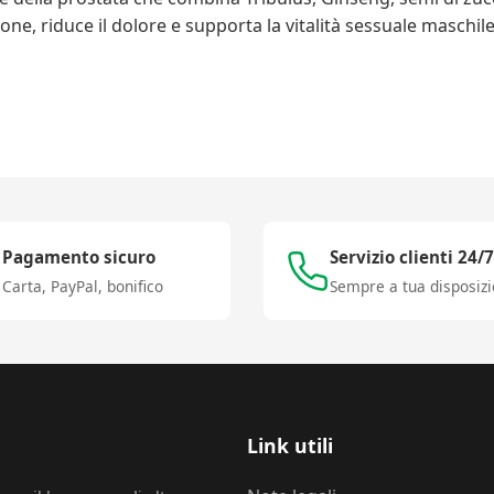
one, riduce il dolore e supporta la vitalità sessuale maschi
Pagamento sicuro
Servizio clienti 24/7
Carta, PayPal, bonifico
Sempre a tua disposiz
Link utili