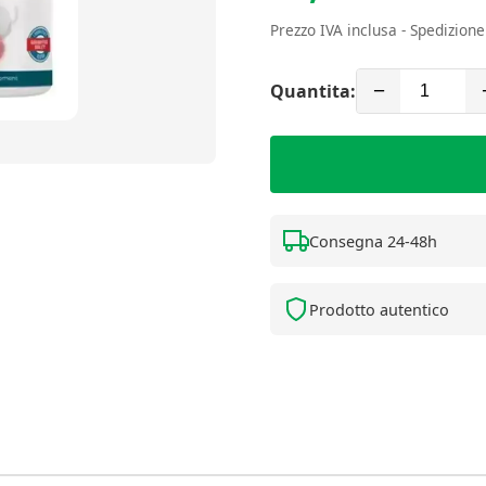
Prezzo IVA inclusa - Spedizion
Quantita:
−
Consegna 24-48h
Prodotto autentico