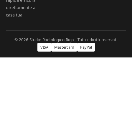
rapida e sicura
direttamente a
casa tua.
© 2026 Studio Radiologico Riga - Tutti i diritti riservati
VISA
Mastercard
PayPal