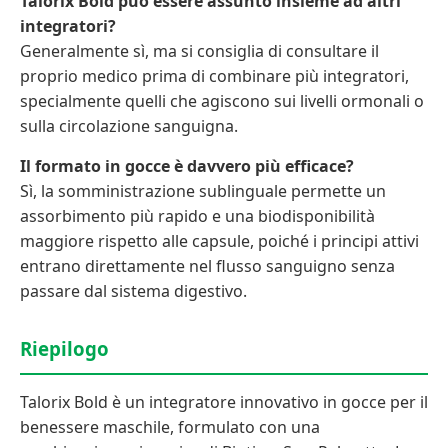
Talorix Bold può essere assunto insieme ad altri
integratori?
Generalmente sì, ma si consiglia di consultare il
proprio medico prima di combinare più integratori,
specialmente quelli che agiscono sui livelli ormonali o
sulla circolazione sanguigna.
Il formato in gocce è davvero più efficace?
Sì, la somministrazione sublinguale permette un
assorbimento più rapido e una biodisponibilità
maggiore rispetto alle capsule, poiché i principi attivi
entrano direttamente nel flusso sanguigno senza
passare dal sistema digestivo.
Riepilogo
Talorix Bold è un integratore innovativo in gocce per il
benessere maschile, formulato con una