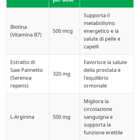
Supporta il
metabolismo
Biotina
500 mcg
energetico e la
(Vitamina B7)
salute di pelle e
capelli
Estratto di
Favorisce la salute
Saw Palmetto
della prostata e
320 mg
(Serenoa
l'equilibrio
repens)
ormonale
Migliora la
circolazione
L-Arginina
500 mg
sanguigna e
supporta la
funzione erettile