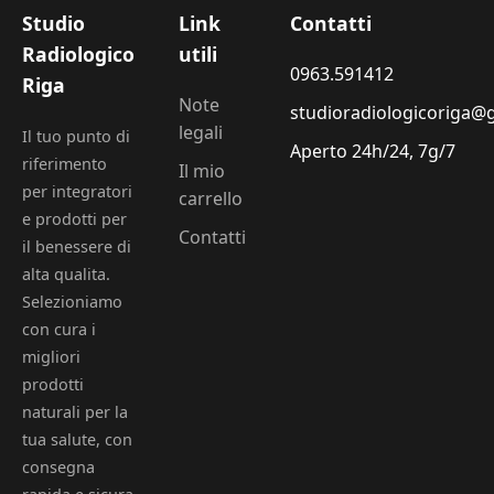
Studio
Link
Contatti
Radiologico
utili
0963.591412
Riga
Note
studioradiologicoriga@
legali
Il tuo punto di
Aperto 24h/24, 7g/7
riferimento
Il mio
per integratori
carrello
e prodotti per
Contatti
il benessere di
alta qualita.
Selezioniamo
con cura i
migliori
prodotti
naturali per la
tua salute, con
consegna