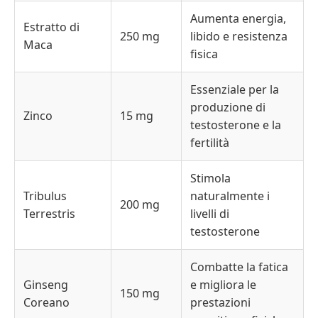
Aumenta energia,
Estratto di
250 mg
libido e resistenza
Maca
fisica
Essenziale per la
produzione di
Zinco
15 mg
testosterone e la
fertilità
Stimola
Tribulus
naturalmente i
200 mg
Terrestris
livelli di
testosterone
Combatte la fatica
Ginseng
e migliora le
150 mg
Coreano
prestazioni